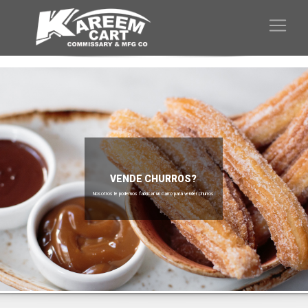
VENDE CHURROS?
Nosotros le podemos fabricar un carro para vender churros