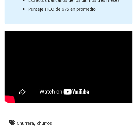
Extractos bancarios de los últimos tres meses
Puntaje FICO de 675 en promedio
,
Churrera
churros