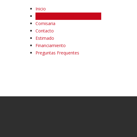
Inicio
Acerca de nosotros
Comisaria
Contacto
Estimado
Financiamiento
Preguntas Frequentes