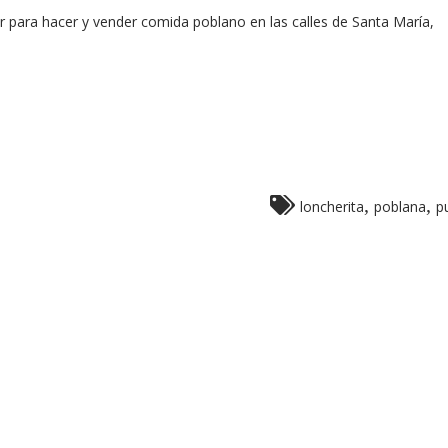
r para hacer y vender comida poblano en las calles de Santa María,
,
,
loncherita
poblana
p