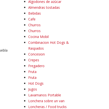
Algodones de azúcar
Almendras tostadas
Bebidas
Cafe
Churros
Churros
Cocina Mobil
Combinacion Hot Dogs &
Raspados
uebla
Concesion
Crepes
Fregadero
Fruta
Fruta
Hot Dogs
Jugos
Lavamanos Portable
Lonchera sobre un van
Loncheras / Food trucks