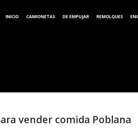
INICIO
CAMIONETAS
DE EMPUJAR
REMOLQUES
EN
 para vender comida Poblana