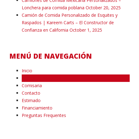
Camiones de Comida Mexicana Personalizados –
Lonchera para comida poblana
October 20, 2025
Camión de Comida Personalizado de Esquites y
Raspados | Kareem Carts – El Constructor de
Confianza en California
October 1, 2025
MENÚ DE NAVEGACIÓN
Inicio
Acerca de nosotros
Comisaria
Contacto
Estimado
Financiamiento
Preguntas Frequentes