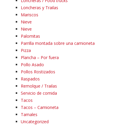
Loncheras / Food trucks
Loncheras y Trailas
Mariscos
Nieve
Nieve
Palomitas
Parrilla montada sobre una camioneta
Pizza
Plancha – Por fuera
Pollo Asado
Pollos Rostizados
Raspados
Remolque / Trailas
Servicio de comida
Tacos
Tacos – Camioneta
Tamales
Uncategorized